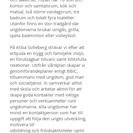
kontor och samtalsrum, kök och
matsal, två större vardagsrum, tre
badrum och totalt fyra toaletter.
Utanför finns en stor trädgård där
ungdomarna brukar umgås, grilla,
spela badminton eller volleyboll.
På Aliba Sofieberg strävar vi efter att
erbjuda en trygg och familjelik miljö,
en förutsägbar tillvaro samt tillitsfulla
relationer. Utifrån vårdplan skapar vi
genomförandeplaner enligt BBIC,
tillsammans med ungdom, god man
och socialtjänst. Vi samverkar alltid
med skola och arbetar aktivt för att
skapa goda kontakter med viktiga
personer och verksamheter runt
ungdomarna. Alla ungdomar har
minst en kontaktperson som har till
uppgift att följa den unges utveckling,
motivera till
utbildning och fritidsaktiviteter samt