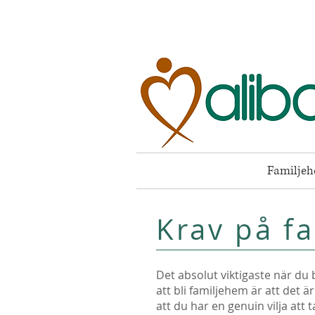
Familje
Krav på f
Det absolut viktigaste när du
att bli familjehem är att det 
att du har en genuin vilja att 