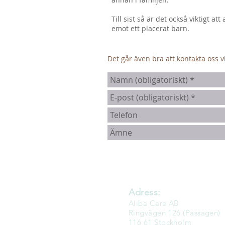
Till sist så är det också viktigt att
emot ett placerat barn.
Det går även bra att kontakta oss 
Adress:
Aliba Care AB
Ringvägen 126 (Passagen)
116 61 Stockholm